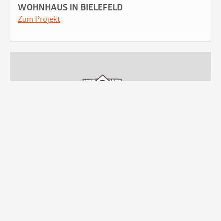
WOHNHAUS IN BIELEFELD
Zum Projekt
SPORTSTÄTTE IN GÜTERSLOH
Zum Projekt