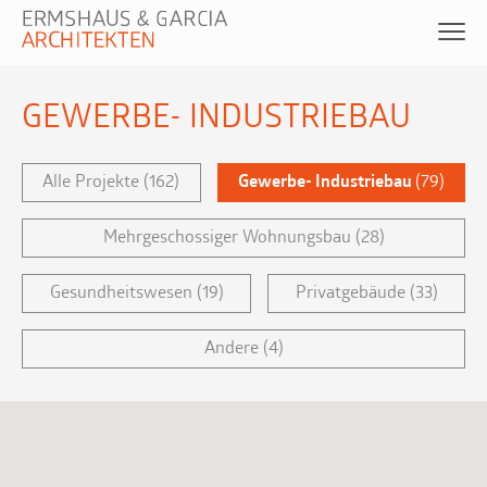
GEWERBE- INDUSTRIEBAU
Alle Projekte
(162)
Gewerbe- Industriebau
(79)
Mehrgeschossiger Wohnungsbau
(28)
Gesundheitswesen
(19)
Privatgebäude
(33)
Andere
(4)