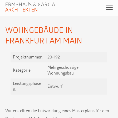
WOHNGEBÄUDE IN
FRANKFURT AM MAIN
Projektnummer:
20-192
Mehrgeschossiger
Kategorie:
Wohnungsbau
Leistungsphase
Entwurf
n:
Wir erstellten die Entwicklung eines Masterplans für den