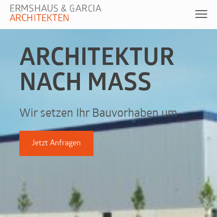
ARCHITEKTUR
NACH MASS
Wir setzen Ihr Bauvorhaben um
Jetzt Anfragen