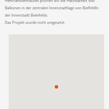
Mehrfamilienhauses prüften wir die Machbarkeit von
Balkonen in der zentralen Innenstadtlage von BielfeldIn
der Innenstadt Bielefelds.
Das Projekt wurde nicht umgesetzt.