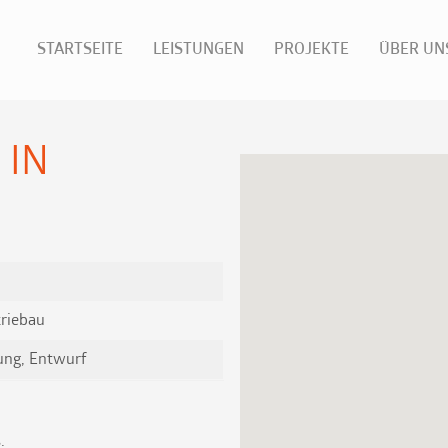
STARTSEITE
LEISTUNGEN
PROJEKTE
ÜBER UN
 IN
riebau
ung, Entwurf
.