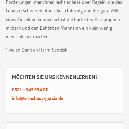
Forderungen, manchmal lacht er leise über Regeln, die das
Leben erschweren. Aber die Erfahrung und der gute Wille
eines Einzelnen können selbst die härtesten Paragraphen
mildern und den Behörden-Wahnsinn ein klein wenig
menschlicher machen.
* vielen Dank an Herrn Sendzik
MÖCHTEN SIE UNS KENNENLERNEN?
0521 – 945 934 00
info@ermshaus-garcia.de