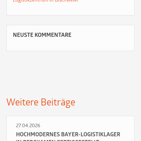
Logistikzentrum in Bischweier
NEUSTE KOMMENTARE
Weitere Beiträge
27.04.2026
HOCHMODERNES BAYER-LOGISTIKLAGER