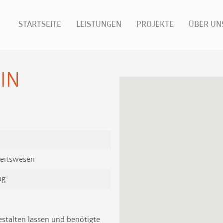
STARTSEITE
LEISTUNGEN
PROJEKTE
ÜBER UN
IN
eitswesen
ag
estalten lassen und benötigte