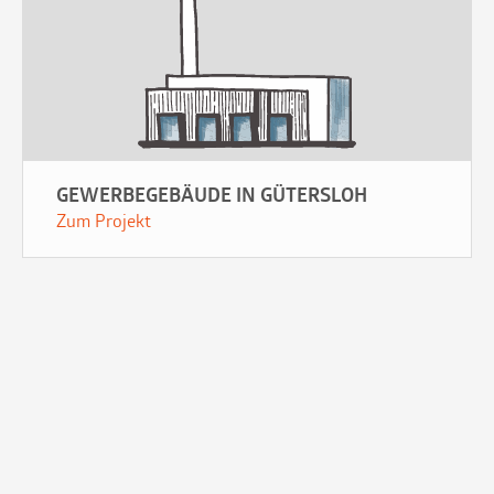
GEWERBEGEBÄUDE IN GÜTERSLOH
Zum Projekt
2026 © ERMSHAUS &
Made with ♥ by merona