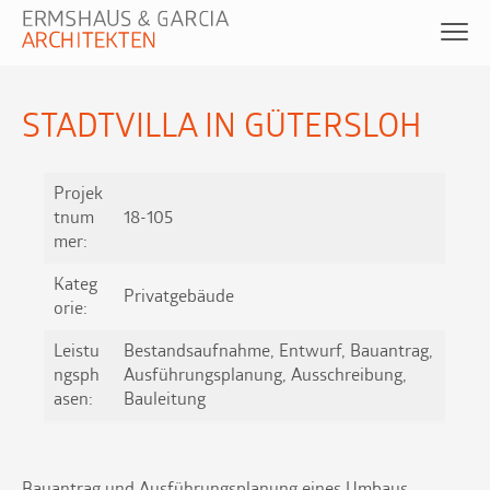
STADTVILLA IN GÜTERSLOH
Projek
tnum
18-105
mer:
Kateg
Privatgebäude
orie:
Leistu
Bestandsaufnahme, Entwurf, Bauantrag,
ngsph
Ausführungsplanung, Ausschreibung,
asen:
Bauleitung